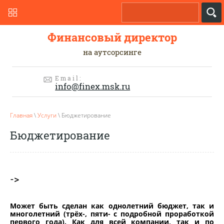
Финансовый директор
на аутсорсинге
Email:
info@finex.msk.ru
Главная
\
Услуги
\ Бюджетирование
Бюджетирование
->
Может быть сделан как однолетний бюджет, так и
многолетний (трёх-, пяти- с подробной проработкой
первого года). Как для всей компании, так и по